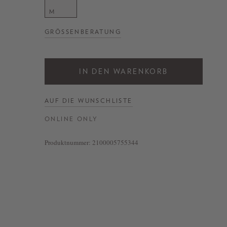
M
GRÖSSENBERATUNG
IN DEN WARENKORB
AUF DIE WUNSCHLISTE
ONLINE ONLY
Produktnummer:
2100005755344