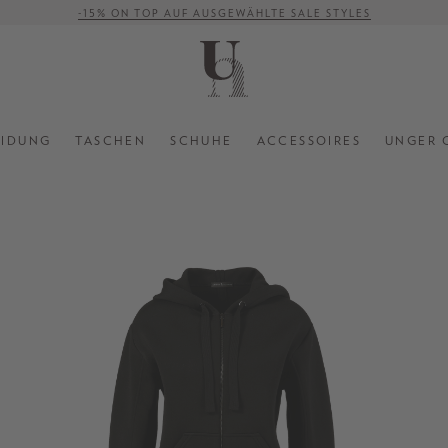
-15% ON TOP AUF AUSGEWÄHLTE SALE STYLES
VERSANDKOSTENFREI AB 500 €
EIDUNG
TASCHEN
SCHUHE
ACCESSOIRES
UNGER 