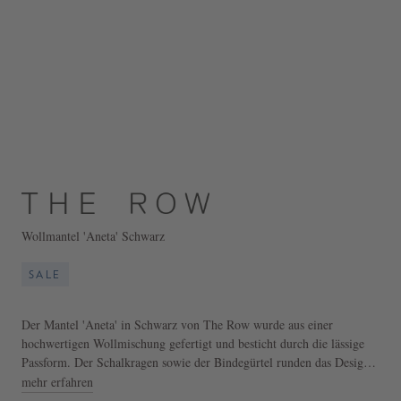
Wollmantel 'Aneta' Schwarz
SALE
Der Mantel 'Aneta' in Schwarz von The Row wurde aus einer
hochwertigen Wollmischung gefertigt und besticht durch die lässige
Passform. Der Schalkragen sowie der Bindegürtel runden das Design
stilvoll ab.
mehr erfahren