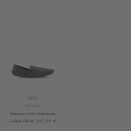
SALE
THE ROW
Mokassins 'Vasko' Dunkelbraun
1.190,00 €
595,00 €