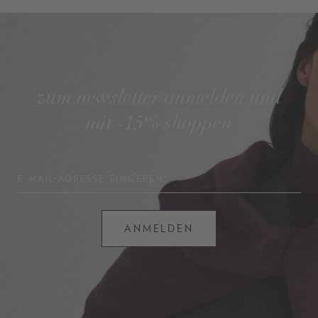
zum newsletter anmelden und
mit -15% shoppen
E-MAIL-ADRESSE EINGEBEN*
ANMELDEN