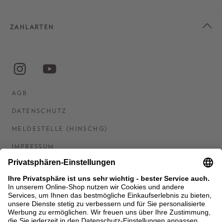
ZAHLARTEN
AGB
DATENSCHUTZ
MELDESTELLE (HINSCHG)
IMPRESSUM
BARRIEREFREIHEITSERKLÄRUNG
KONTAKT
COOKIES
MEN'S WORLD: BRAUN HAMBURG