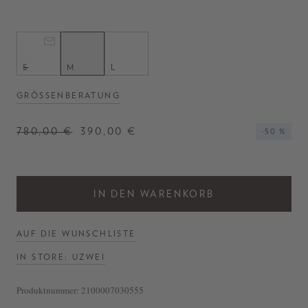
S
M
L
GRÖSSENBERATUNG
780,00 €
390,00 €
-50 %
IN DEN WARENKORB
AUF DIE WUNSCHLISTE
IN STORE: UZWEI
Produktnummer:
2100007030555