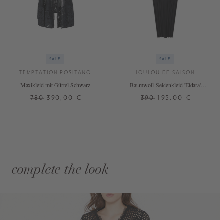
SALE
SALE
TEMPTATION POSITANO
LOULOU DE SAISON
Maxikleid mit Gürtel Schwarz
Baumwoll-Seidenkleid 'Eldara'
Schwarz
780
390,00 €
390
195,00 €
complete the look