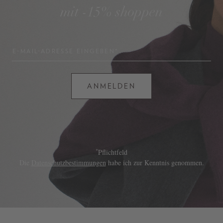
mit -15% shoppen
E-MAIL-ADRESSE EINGEBEN*
ANMELDEN
*
Pflichtfeld
Die
Datenschutzbestimmungen
habe ich zur Kenntnis genommen.