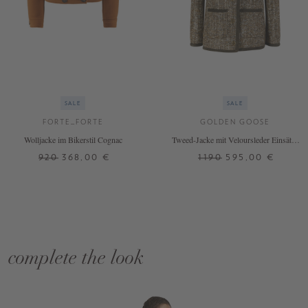
SALE
SALE
FORTE_FORTE
GOLDEN GOOSE
Wolljacke im Bikerstil Cognac
Tweed-Jacke mit Veloursleder Einsätze
Braun
920
368,00 €
1190
595,00 €
complete the look