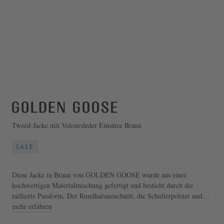
Tweed-Jacke mit Veloursleder Einsätze Braun
SALE
Diese Jacke in Braun von GOLDEN GOOSE wurde aus einer
hochwertigen Materialmischung gefertigt und besticht durch die
taillierte Passform. Der Rundhalsausschnitt, die Schulterpolster und
die aufgesetzten Brusttaschen zeichnen das Design aus.
mehr erfahren