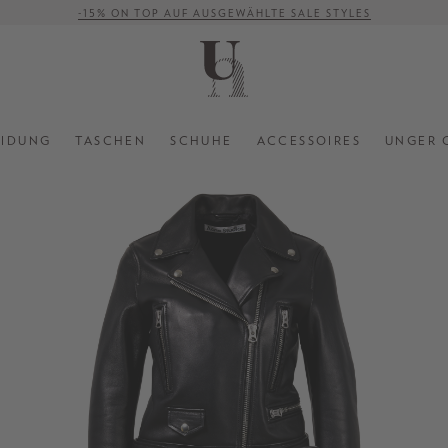
-15% ON TOP AUF AUSGEWÄHLTE SALE STYLES
VERSANDKOSTENFREI AB 500 €
EIDUNG
TASCHEN
SCHUHE
ACCESSOIRES
UNGER 