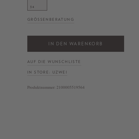
34
GRÖSSENBERATUNG
IN DEN WARENKORB
AUF DIE WUNSCHLISTE
IN STORE: UZWEI
Produktnummer:
2100005519564