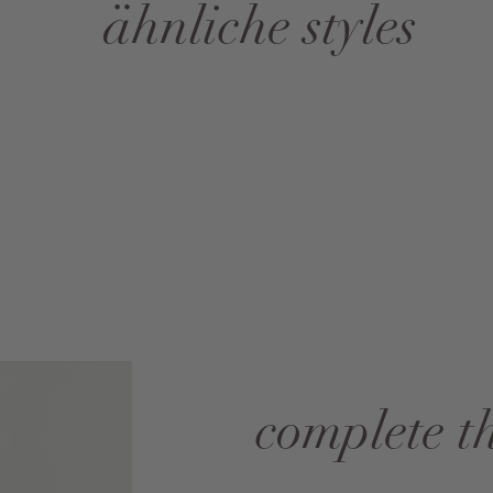
ähnliche styles
complete t