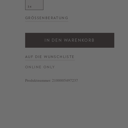
34
GRÖSSENBERATUNG
IN DEN WARENKORB
AUF DIE WUNSCHLISTE
ONLINE ONLY
Produktnummer:
2100005497237