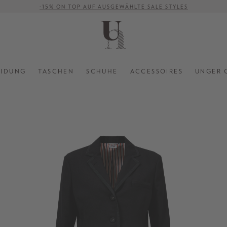
-15% ON TOP AUF AUSGEWÄHLTE SALE STYLES
VERSANDKOSTENFREI AB 500 €
EIDUNG
TASCHEN
SCHUHE
ACCESSOIRES
UNGER 