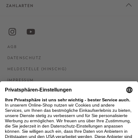
ZAHLARTEN
AGB
DATENSCHUTZ
MELDESTELLE (HINSCHG)
IMPRESSUM
BARRIEREFREIHEITSERKLÄRUNG
KONTAKT
COOKIES
MEN'S WORLD: BRAUN HAMBURG