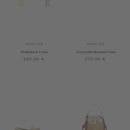
MONCLER
MONCLER
Wollpullover Crème
Ausgestellte Bermuda Crème
580,00 €
370,00 €
L
XL
36
DETAILS
DETAILS