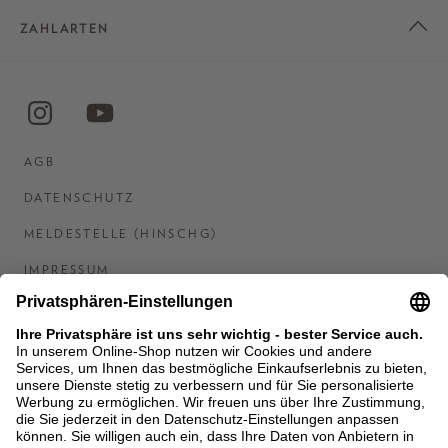
ZAHLARTEN
AGB
DATENSCHUTZ
MELDESTELLE (HINSCHG)
IMPRESSUM
BARRIEREFREIHEITSERKLÄRUNG
KONTAKT
COOKIES
MEN'S WORLD: BRAUN HAMBURG