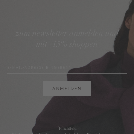
zum newsletter anmelden und
mit -15% shoppen
E-MAIL-ADRESSE EINGEBEN*
ANMELDEN
*
Pflichtfeld