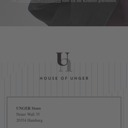
Die
Datenschutzbestimmungen
habe ich zur Kenntnis genommen.
UNGER Store
Neuer Wall 35
20354 Hamburg