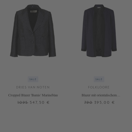
SALE
SALE
DRIES VAN NOTEN
FOLKLOORE
Cropped Blazer 'Bamis' Marineblau
Blazer mit orientalischem
Strickmuster Marineblau
1095
547,50 €
790
395,00 €