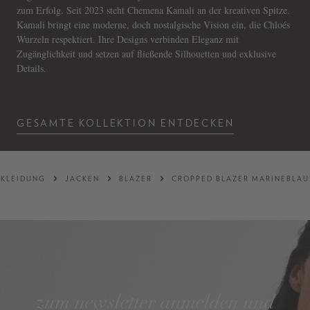
zum Erfolg. Seit 2023 steht Chemena Kamali an der kreativen Spitze.
Kamali bringt eine moderne, doch nostalgische Vision ein, die Chloés
Wurzeln respektiert. Ihre Designs verbinden Eleganz mit
Zugänglichkeit und setzen auf fließende Silhouetten und exklusive
Details.
GESAMTE KOLLEKTION ENTDECKEN
KLEIDUNG
JACKEN
BLAZER
CROPPED BLAZER MARINEBLAU
zum newsletter anmelden und