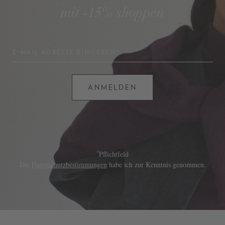
mit -15% shoppen
E-MAIL-ADRESSE EINGEBEN*
ANMELDEN
*
Pflichtfeld
Die
Datenschutzbestimmungen
habe ich zur Kenntnis genommen.