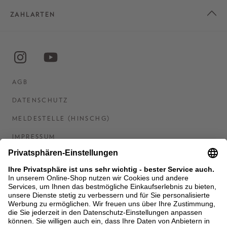
ZAHLARTEN
AGB
DATENSCHUTZ
MELDESTELLE (HINSCHG)
IMPRESSUM
BARRIEREFREIHEITSERKLÄRUNG
KONTAKT
COOKIES
MEN'S WORLD: BRAUN HAMBURG