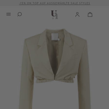
-15% ON TOP AUF AUSGEWÄHLTE SALE STYLES
alt springen
VERSANDKOSTENFREI AB 500 €