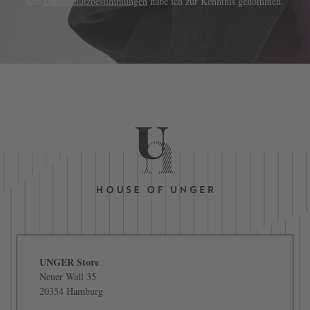
Die
Datenschutzbestimmungen
habe ich zur Kenntnis genommen.
UNGER Store
Neuer Wall 35
20354 Hamburg