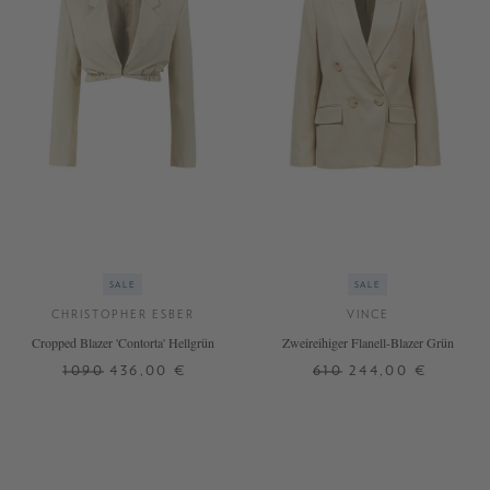
SALE
SALE
CHRISTOPHER ESBER
VINCE
Cropped Blazer 'Contorta' Hellgrün
Zweireihiger Flanell-Blazer Grün
1090
436,00 €
610
244,00 €