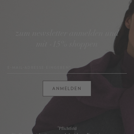
zum newsletter anmelden und
mit -15% shoppen
E-MAIL-ADRESSE EINGEBEN*
ANMELDEN
*
Pflichtfeld