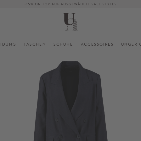
-15% ON TOP AUF AUSGEWÄHLTE SALE STYLES
VERSANDKOSTENFREI AB 500 €
EIDUNG
TASCHEN
SCHUHE
ACCESSOIRES
UNGER 