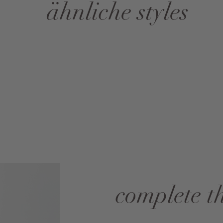
ähnliche styles
complete t