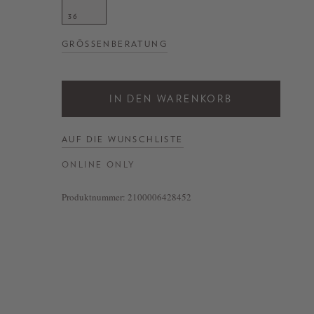
36
GRÖSSENBERATUNG
IN DEN WARENKORB
AUF DIE WUNSCHLISTE
ONLINE ONLY
Produktnummer:
2100006428452