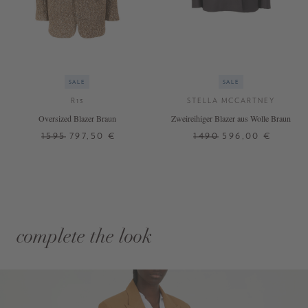
SALE
SALE
R13
STELLA MCCARTNEY
Oversized Blazer Braun
Zweireihiger Blazer aus Wolle Braun
1595
797,50 €
1490
596,00 €
complete the look