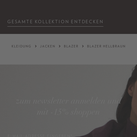
GESAMTE KOLLEKTION ENTDECKEN
KLEIDUNG
JACKEN
BLAZER
BLAZER HELLBRAUN
zum newsletter anmelden und
mit -15% shoppen
E-MAIL-ADRESSE EINGEBEN*