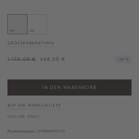
34
36
GRÖSSENBERATUNG
1.170,00 €
468,00 €
-60 %
IN DEN WARENKORB
AUF DIE WUNSCHLISTE
ONLINE ONLY
Produktnummer:
2100006655179