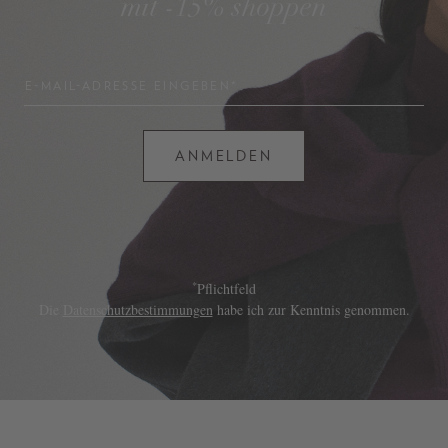
mit -15% shoppen
E-MAIL-ADRESSE EINGEBEN*
ANMELDEN
*
Pflichtfeld
Die
Datenschutzbestimmungen
habe ich zur Kenntnis genommen.