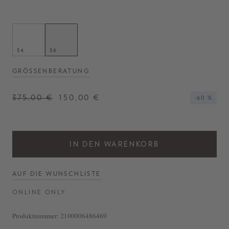
34
36
GRÖSSENBERATUNG
375,00 €
150,00 €
-60 %
IN DEN WARENKORB
AUF DIE WUNSCHLISTE
ONLINE ONLY
Produktnummer:
2100006486469