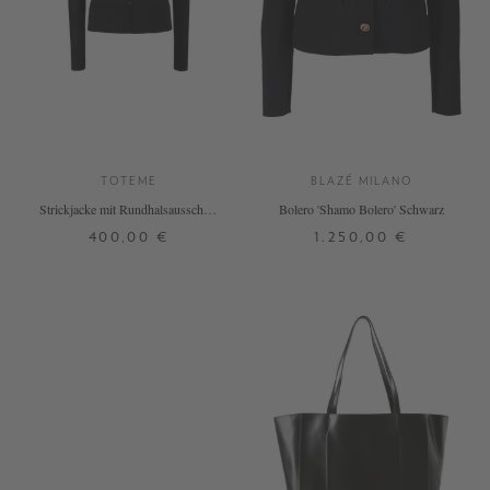
TOTEME
BLAZÉ MILANO
Strickjacke mit Rundhalsausschnitt
Bolero 'Shamo Bolero' Schwarz
Schwarz
400,00 €
1.250,00 €
XS
0
1
2
3
+ WEITERE FARBEN
DETAILS
DETAILS