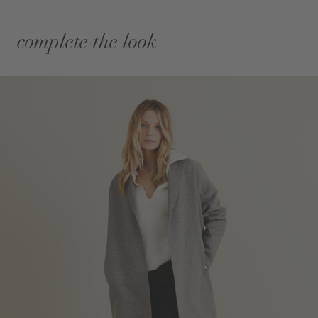
complete the look