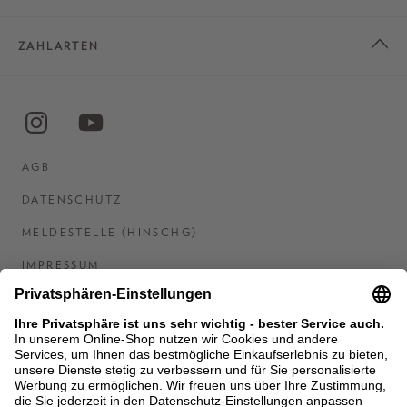
ZAHLARTEN
AGB
DATENSCHUTZ
MELDESTELLE (HINSCHG)
IMPRESSUM
BARRIEREFREIHEITSERKLÄRUNG
KONTAKT
COOKIES
MEN'S WORLD: BRAUN HAMBURG