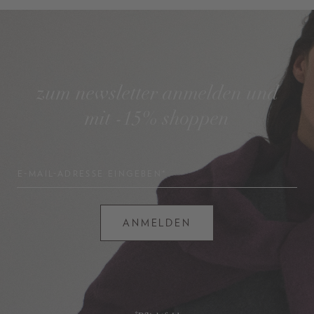
zum newsletter anmelden und
mit -15% shoppen
E-MAIL-ADRESSE EINGEBEN*
ANMELDEN
*