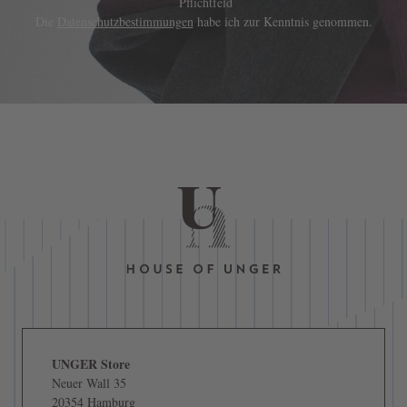
Pflichtfeld
Die
Datenschutzbestimmungen
habe ich zur Kenntnis genommen.
UNGER Store
Neuer Wall 35
20354 Hamburg