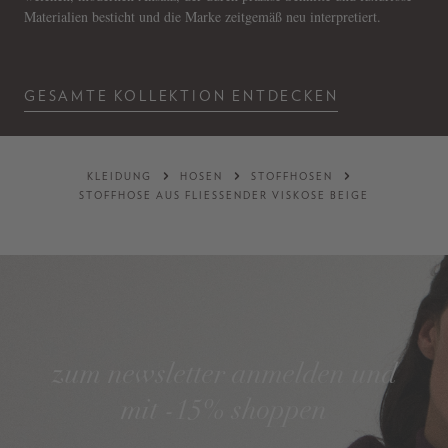
Materialien besticht und die Marke zeitgemäß neu interpretiert.
GESAMTE KOLLEKTION ENTDECKEN
KLEIDUNG
HOSEN
STOFFHOSEN
STOFFHOSE AUS FLIESSENDER VISKOSE BEIGE
zum newsletter anmelden und
mit -15% shoppen