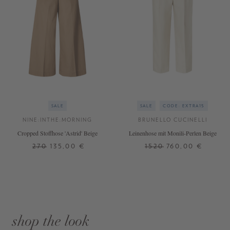
SALE
SALE
CODE: EXTRA15
NINE:INTHE:MORNING
BRUNELLO CUCINELLI
Cropped Stoffhose 'Astrid' Beige
Leinenhose mit Monili-Perlen Beige
270
135,00 €
1520
760,00 €
shop the look