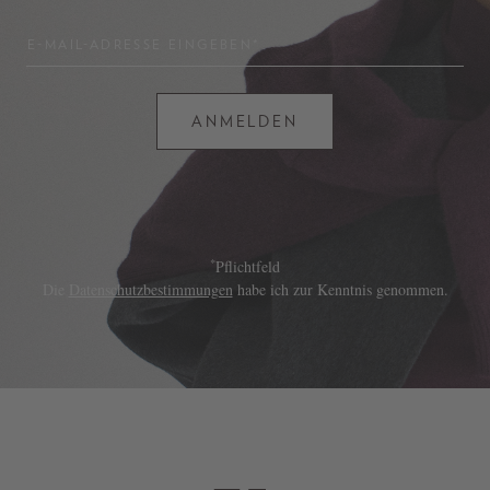
E-MAIL-ADRESSE EINGEBEN*
ANMELDEN
*
Pflichtfeld
Die
Datenschutzbestimmungen
habe ich zur Kenntnis genommen.