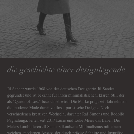
die geschichte einer designlegende
Jil Sander wurde 1968 von der deutschen Designerin Jil Sander
gegründet und ist bekannt für ihren minimalistischen, klaren Stil, der
als "Queen of Less" bezeichnet wird. Die Marke prägt seit Jahrzehnten
die moderne Mode durch zeitlose, puristische Designs. Nach
verschiedenen kreativen Wechseln, darunter Raf Simons und Rodolfo
Paglialunga, leiten seit 2017 Lucie und Luke Meier das Label. Die
Meiers kombinieren Jil Sanders ikonische Minimalismus mit einem
weichen, modernen Ansatz, der durch präzise Schnitte und luxuriöse