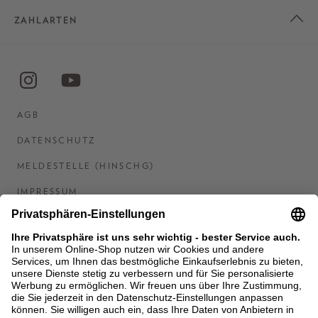
ZAHLARTEN
AGB
DATENSCHUTZ
MELDESTELLE (HINSCHG)
IMPRESSUM
BARRIEREFREIHEITSERKLÄRUNG
KONTAKT
COOKIES
MEN'S WORLD: BRAUN HAMBURG