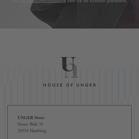
Die
Datenschutzbestimmungen
habe ich zur Kenntnis genommen.
UNGER Store
Neuer Wall 35
20354 Hamburg