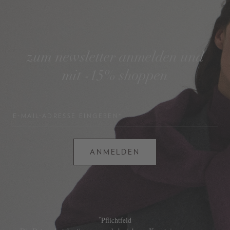
zum newsletter anmelden und
mit -15% shoppen
E-MAIL-ADRESSE EINGEBEN*
ANMELDEN
*
Pflichtfeld