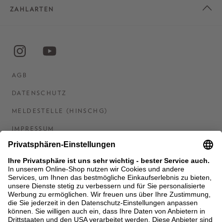
ZAHLARTEN
AGB
DATENSCHUTZ
MELDESTELLE (HINSCHG)
IMPRESSUM
BARRIEREFREIHEITSERKLÄRUNG
KONTAKT
COOKIES
MEN'S WORLD: BRAUN HAMBURG