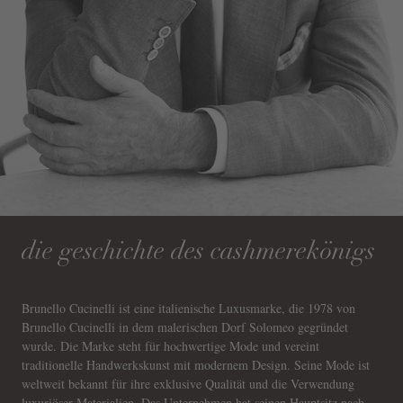
die geschichte des cashmerekönigs
Brunello Cucinelli ist eine italienische Luxusmarke, die 1978 von
Brunello Cucinelli in dem malerischen Dorf Solomeo gegründet
wurde. Die Marke steht für hochwertige Mode und vereint
traditionelle Handwerkskunst mit modernem Design. Seine Mode ist
weltweit bekannt für ihre exklusive Qualität und die Verwendung
luxuriöser Materialien. Das Unternehmen hat seinen Hauptsitz nach