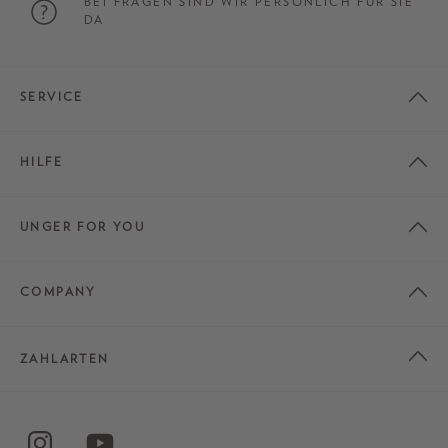
BEI FRAGEN SIND WIR PERSÖNLICH FÜR SIE
DA
SERVICE
HILFE
UNGER FOR YOU
COMPANY
ZAHLARTEN