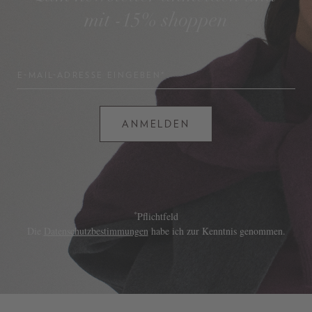
mit -15% shoppen
E-MAIL-ADRESSE EINGEBEN*
ANMELDEN
*
Pflichtfeld
Die
Datenschutzbestimmungen
habe ich zur Kenntnis genommen.