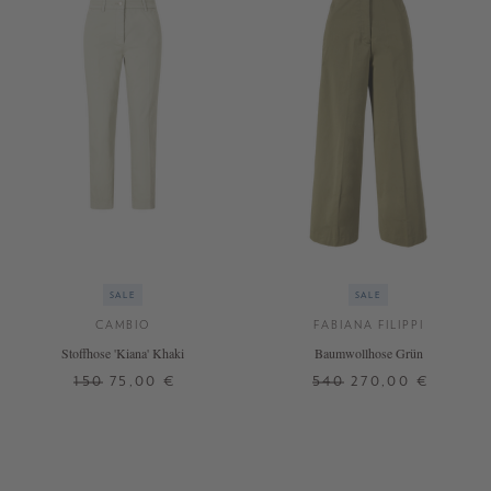
SALE
SALE
CAMBIO
FABIANA FILIPPI
Stoffhose 'Kiana' Khaki
Baumwollhose Grün
150
75,00 €
540
270,00 €