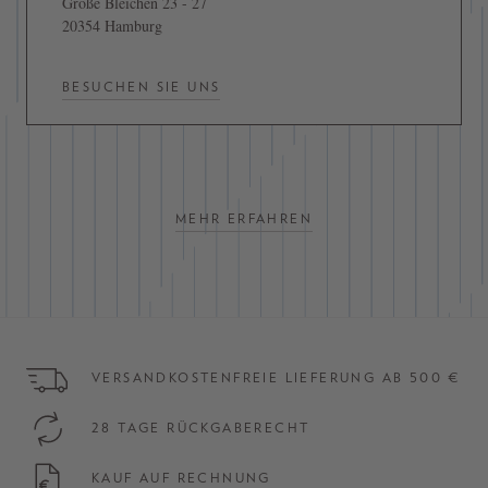
Große Bleichen 23 - 27
20354 Hamburg
BESUCHEN SIE UNS
MEHR ERFAHREN
VERSANDKOSTENFREIE LIEFERUNG AB 500 €
28 TAGE RÜCKGABERECHT
KAUF AUF RECHNUNG