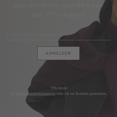
zum newsletter anmelden und
mit -15% shoppen
E-MAIL-ADRESSE EINGEBEN*
ANMELDEN
*
Pflichtfeld
Die
Datenschutzbestimmungen
habe ich zur Kenntnis genommen.