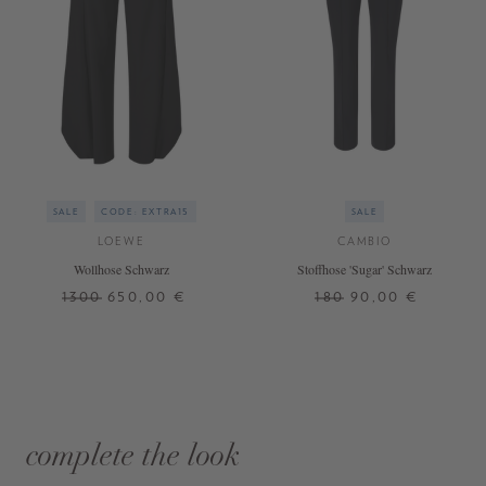
SALE
CODE: EXTRA15
SALE
LOEWE
CAMBIO
Wollhose Schwarz
Stoffhose 'Sugar' Schwarz
1300
650,00 €
180
90,00 €
complete the look