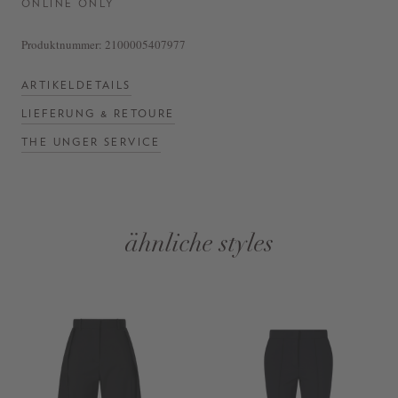
ONLINE ONLY
Produktnummer:
2100005407977
ARTIKELDETAILS
LIEFERUNG & RETOURE
THE UNGER SERVICE
ähnliche styles