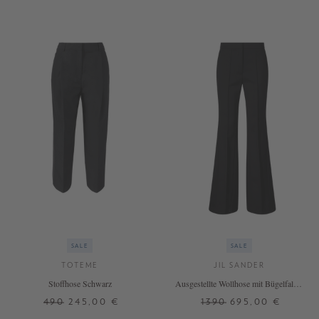
SALE
SALE
TOTEME
JIL SANDER
Stoffhose Schwarz
Ausgestellte Wollhose mit Bügelfalten
Schwarz
490
245,00 €
1390
695,00 €