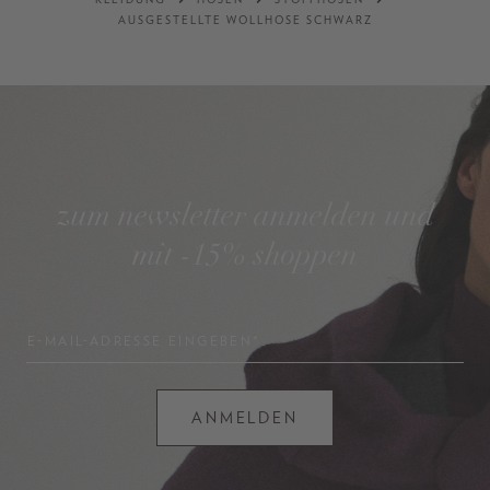
AUSGESTELLTE WOLLHOSE SCHWARZ
zum newsletter anmelden und
mit -15% shoppen
E-MAIL-ADRESSE EINGEBEN*
ANMELDEN