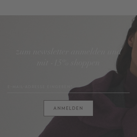
zum newsletter anmelden und
mit -15% shoppen
E-MAIL-ADRESSE EINGEBEN*
ANMELDEN