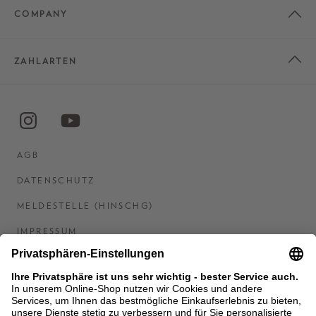
COMPANY
ZAHLARTEN
AGB
DATENSCHUTZ
MELDESTELLE (HINSCHG)
IMPRESSUM
BARRIEREFREIHEITSERKLÄRUNG
KONTAKT
COOKIES