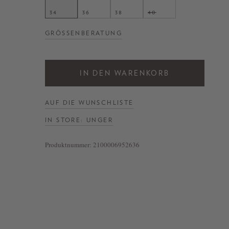
34
36
38
40
GRÖSSENBERATUNG
IN DEN WARENKORB
AUF DIE WUNSCHLISTE
IN STORE: UNGER
Produktnummer:
2100006952636