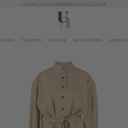
-15% ON TOP AUF AUSGEWÄHLTE SALE STYLES
VERSANDKOSTENFREI AB 500 €
EIDUNG
TASCHEN
SCHUHE
ACCESSOIRES
UNGER 