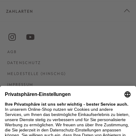
ZAHLARTEN
AGB
DATENSCHUTZ
MELDESTELLE (HINSCHG)
IMPRESSUM
BARRIEREFREIHEITSERKLÄRUNG
KONTAKT
COOKIES
MEN'S WORLD: BRAUN HAMBURG