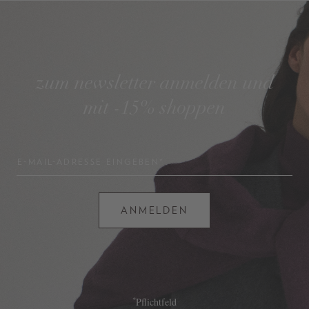
zum newsletter anmelden und
mit -15% shoppen
E-MAIL-ADRESSE EINGEBEN*
ANMELDEN
*
Pflichtfeld