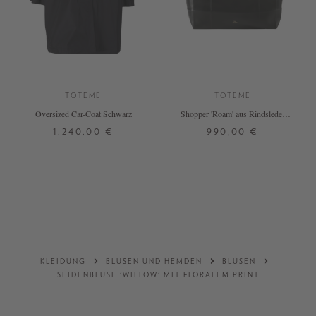
TOTEME
TOTEME
Oversized Car-Coat Schwarz
Shopper 'Roam' aus Rindsleder
Schwarz
1.240,00 €
990,00 €
32
34
36
38
ONE SIZE
DETAILS
DETAILS
KLEIDUNG
BLUSEN UND HEMDEN
BLUSEN
SEIDENBLUSE 'WILLOW' MIT FLORALEM PRINT