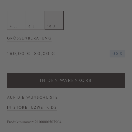
4 J.
6 J.
10 J.
GRÖSSENBERATUNG
160,00 €
80,00 €
-50 %
IN DEN WARENKORB
AUF DIE WUNSCHLISTE
IN STORE: UZWEI KIDS
Produktnummer:
2100006507904