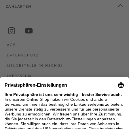
ZAHLARTEN
AGB
DATENSCHUTZ
MELDESTELLE (HINSCHG)
IMPRESSUM
BARRIEREFREIHEITSERKLÄRUNG
KONTAKT
COOKIES
MEN'S WORLD: BRAUN HAMBURG