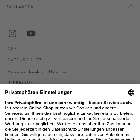
ZAHLARTEN
AGB
DATENSCHUTZ
MELDESTELLE (HINSCHG)
IMPRESSUM
BARRIEREFREIHEITSERKLÄRUNG
KONTAKT
COOKIES
MEN'S WORLD: BRAUN HAMBURG