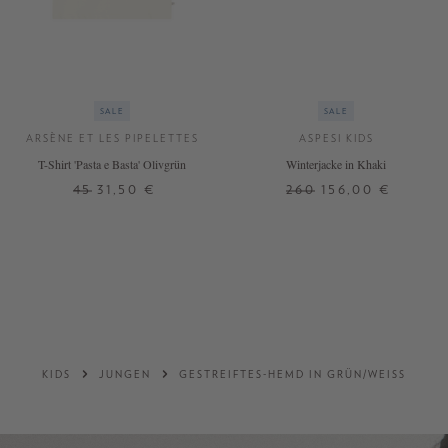
SALE
SALE
ARSÈNE ET LES PIPELETTES
ASPESI KIDS
T-Shirt 'Pasta e Basta' Olivgrün
Winterjacke in Khaki
45
31,50 €
260
156,00 €
KIDS
JUNGEN
GESTREIFTES-HEMD IN GRÜN/WEISS