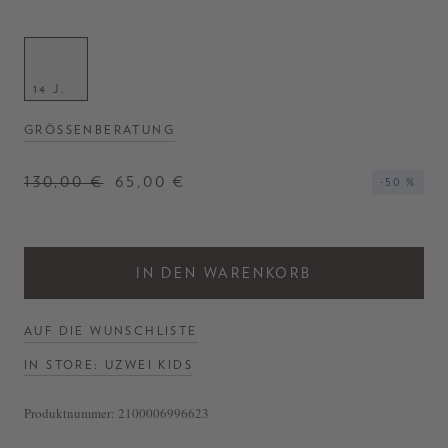
14 J.
GRÖSSENBERATUNG
130,00 €
65,00 €
-50 %
IN DEN WARENKORB
AUF DIE WUNSCHLISTE
IN STORE: UZWEI KIDS
Produktnummer:
2100006996623