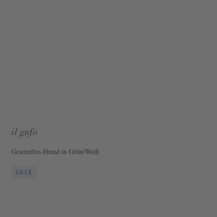
il gufo
Gestreiftes-Hemd in Grün/Weiß
SALE