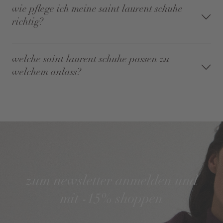
wie pflege ich meine saint laurent schuhe
richtig?
welche saint laurent schuhe passen zu
welchem anlass?
zum newsletter anmelden und
mit -15% shoppen