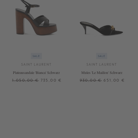
SALE
SALE
SAINT LAURENT
SAINT LAURENT
Plateausandale 'Bianca' Schwarz
Mules 'Le Maillon' Schwarz
1.050,00 €
735,00 €
930,00 €
651,00 €
37
38,5
37