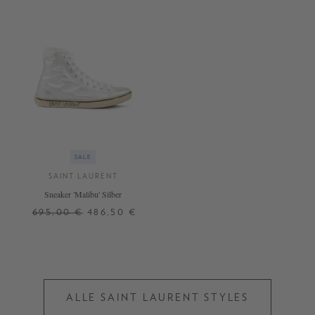
SALE
SAINT LAURENT
Sneaker 'Malibu' Silber
695,00 €
486,50 €
37,5
38
40
40,5
41
ALLE SAINT LAURENT STYLES