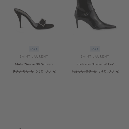
SALE
SALE
SAINT LAURENT
SAINT LAURENT
Mules 'Simone 90' Schwarz
Stiefeletten 'Hacker 70 Luz'
Schwarz
900,00 €
630,00 €
1.200,00 €
840,00 €
36,5
37
37,5
38