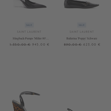
SALE
SALE
SAINT LAURENT
SAINT LAURENT
Slingback-Pumps 'Miller 80'
Ballerina 'Poppy' Schwarz
Schwarz
1.350,00 €
945,00 €
890,00 €
623,00 €
39
39,5
36,5
39