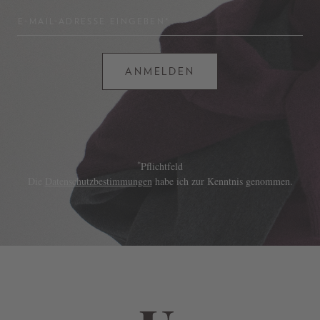
E-MAIL-ADRESSE EINGEBEN*
ANMELDEN
*
Pflichtfeld
Die
Datenschutzbestimmungen
habe ich zur Kenntnis genommen.