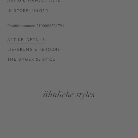
AUF DIE WUNSCHLISTE
IN STORE: UNGER
Produktnummer:
2100006321791
ARTIKELDETAILS
LIEFERUNG & RETOURE
THE UNGER SERVICE
ähnliche styles