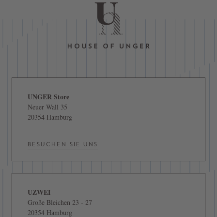
UNGER Store
Neuer Wall 35
20354 Hamburg
BESUCHEN SIE UNS
UZWEI
Große Bleichen 23 - 27
20354 Hamburg