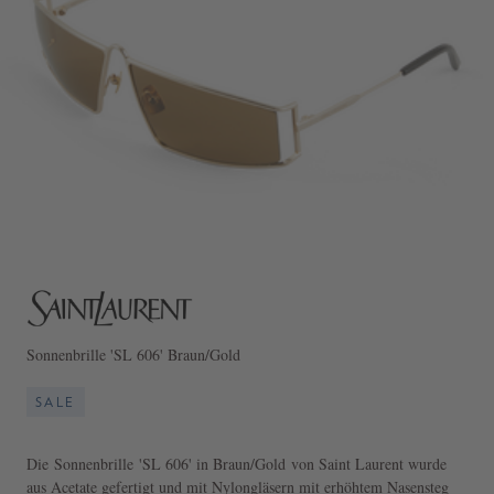
Sonnenbrille 'SL 606' Braun/Gold
SALE
Die Sonnenbrille 'SL 606' in Braun/Gold von Saint Laurent wurde
aus Acetate gefertigt und mit Nylongläsern mit erhöhtem Nasensteg