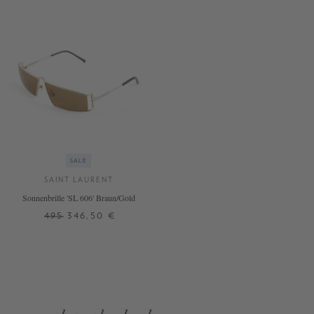
SALE
SAINT LAURENT
Sonnenbrille 'SL 606' Braun/Gold
495
346,50 €