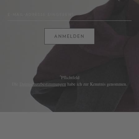
E-MAIL-ADRESSE EINGEBEN*
ANMELDEN
*
Pflichtfeld
Die
Datenschutzbestimmungen
habe ich zur Kenntnis genommen.