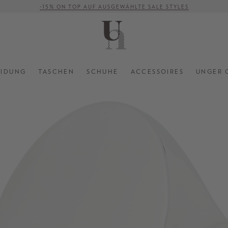
-15% ON TOP AUF AUSGEWÄHLTE SALE STYLES
VERSANDKOSTENFREI AB 500 €
EIDUNG
TASCHEN
SCHUHE
ACCESSOIRES
UNGER 