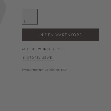
S
IN DEN WARENKORB
AUF DIE WUNSCHLISTE
IN STORE: UZWEI
Produktnummer:
2100007071824