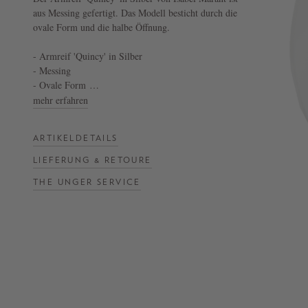
aus Messing gefertigt. Das Modell besticht durch die
ovale Form und die halbe Öffnung.
NOW
LIVE:
- Armreif 'Quincy' in Silber
UNGER
- Messing
COLLECTION
- Ovale Form
F/W
- „Isabel Marant“-Gravur
mehr erfahren
26
ARTIKELDETAILS
LIEFERUNG & RETOURE
THE UNGER SERVICE