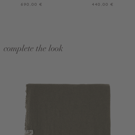
Dunkelgrün
690,00 €
440,00 €
complete the look