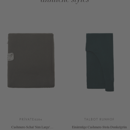
ähnliche styles
PRÏVATE0204
TALBOT RUNHOF
Cashmere-Schal 'Sim Large'
Einärmlige Cashmere-Stola Dunkelgrün