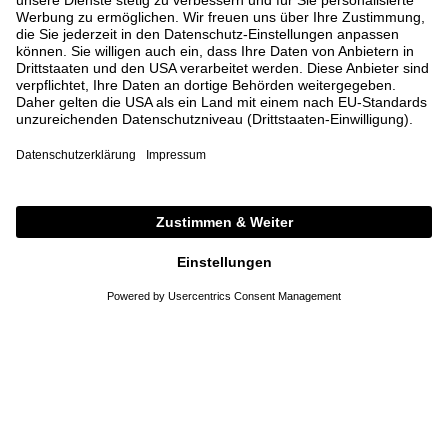
zum newsletter anmelden und
mit -15% shoppen
E-MAIL-ADRESSE EINGEBEN*
ANMELDEN
*
Pflichtfeld
Die
Datenschutzbestimmungen
habe ich zur Kenntnis genommen.