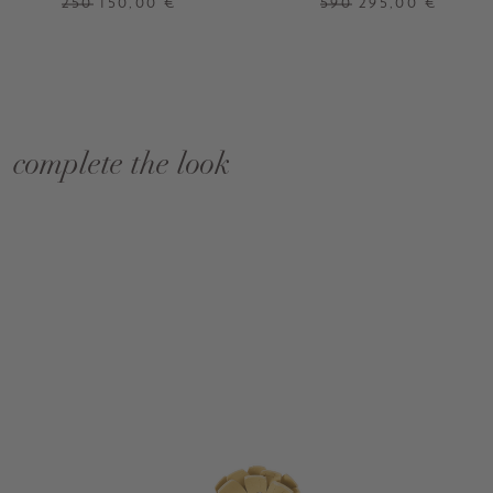
250
150,00 €
590
295,00 €
complete the look